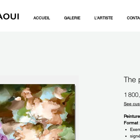
ACCUEIL
GALERIE
L'ARTISTE
CONTA
The 
1 800
See cus
Peinture
Format 
Exemp
sign