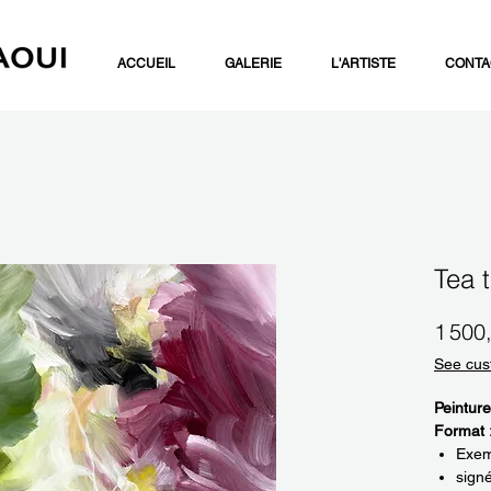
ACCUEIL
GALERIE
L'ARTISTE
CONTA
Tea 
1 500
See cus
Peinture
Format 
Exemp
sign