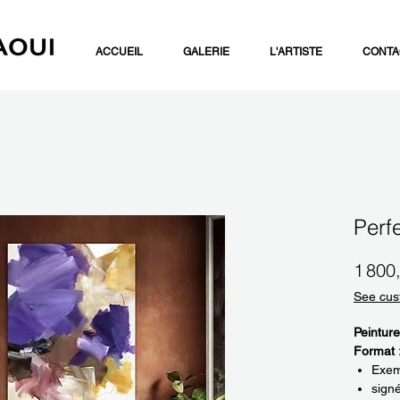
ACCUEIL
GALERIE
L'ARTISTE
CONTA
Perf
1 800
See cus
Peinture
Format 
Exemp
sign