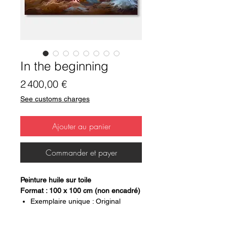
In the beginning
Prix
2 400,00 €
See customs charges
Ajouter au panier
Commander et payer
Peinture huile sur toile
Format : 100 x 100 cm (non encadré)
Exemplaire unique : Original
signé au dos
certificat d'authenticité