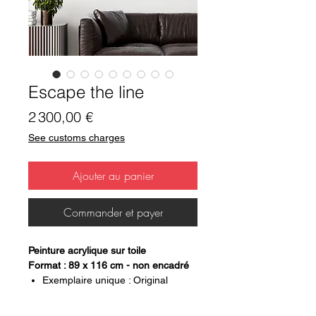
Escape the line
Prix
2 300,00 €
See customs charges
Ajouter au panier
Commander et payer
Peinture acrylique sur toile
Format : 89 x 116 cm - non encadré
Exemplaire unique : Original
signé au dos
certificat d'authenticité