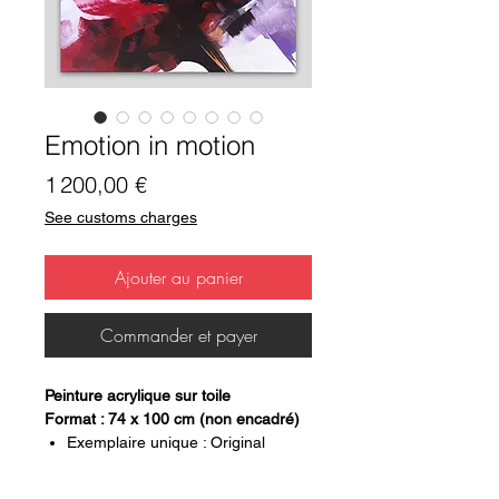
Emotion in motion
Prix
1 200,00 €
See customs charges
Ajouter au panier
Commander et payer
Peinture acrylique sur toile
Format : 74 x 100 cm (non encadré)
Exemplaire unique : Original
signé au dos
certificat d'authenticité