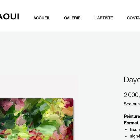
ACCUEIL
GALERIE
L'ARTISTE
CONTA
Dayd
2 000
See cus
Peinture
Format 
Exemp
sign