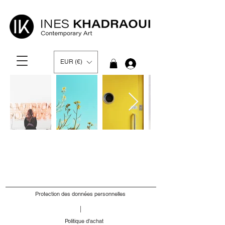
EUR (€)
Se connecter
Protection des données personnelles
Politique d'achat